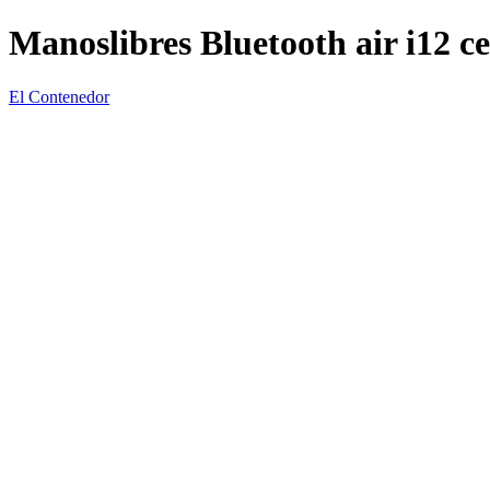
Manoslibres Bluetooth air i12 ce
El Contenedor