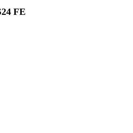
S24 FE