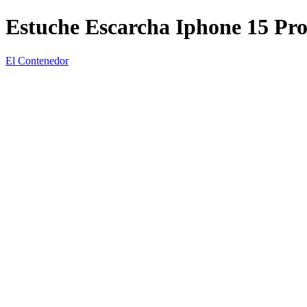
Estuche Escarcha Iphone 15 Pr
El Contenedor