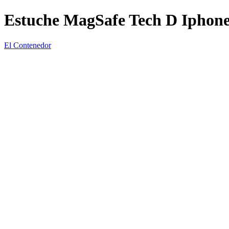
Estuche MagSafe Tech D Iphon
El Contenedor