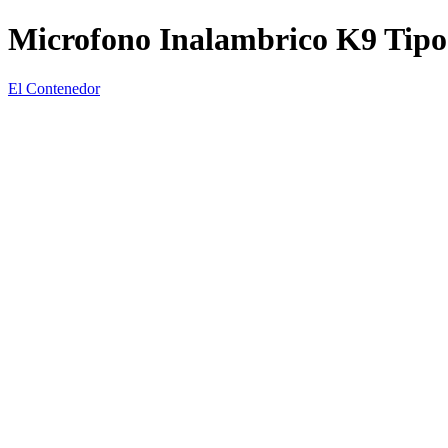
Microfono Inalambrico K9 Tipo
El Contenedor