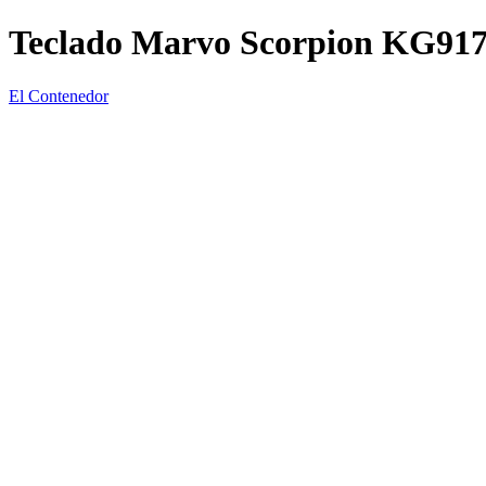
Teclado Marvo Scorpion KG91
El Contenedor