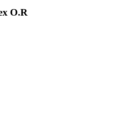
ex O.R