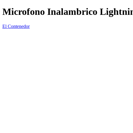
Microfono Inalambrico Lightni
El Contenedor