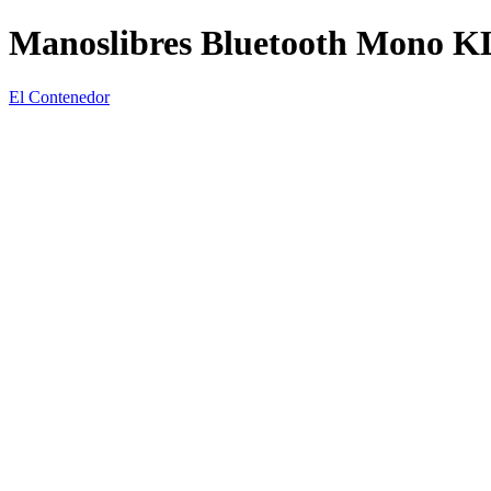
Manoslibres Bluetooth Mono K
El Contenedor